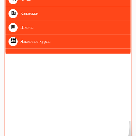
Колледжи
Школы
Языковые курсы