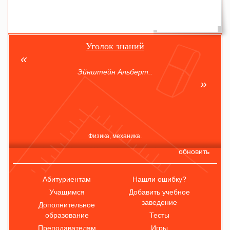
Уголок знаний
Эйнштейн Альберт..
Физика, механика.
обновить
Абитуриентам
Нашли ошибку?
Учащимся
Добавить учебное
заведение
Дополнительное
образование
Тесты
Преподавателям
Игры