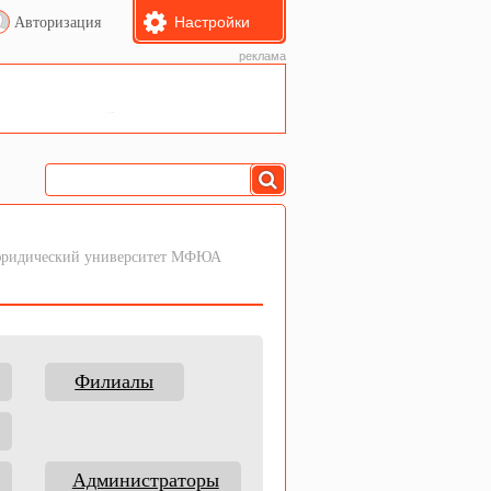
Настройки
Авторизация
реклама
юридический университет МФЮА
Филиалы
Администраторы