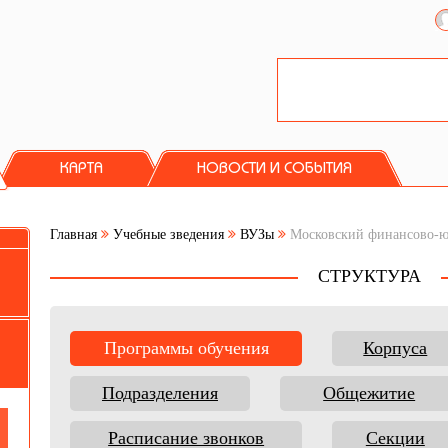
КАРТА
НОВОСТИ И СОБЫТИЯ
Главная
Учебные зведения
ВУЗы
Московский финансово-
СТРУКТУРА
Программы обучения
Корпуса
Подразделения
Общежитие
Расписание звонков
Секции