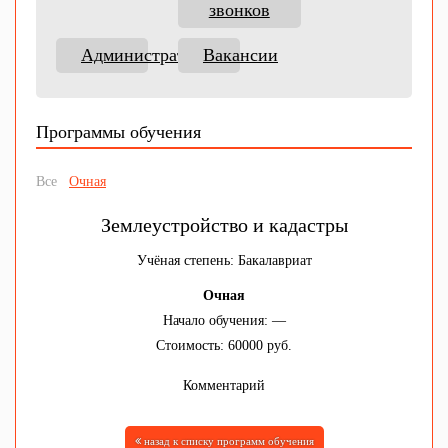
звонков
Администраторы
Вакансии
Программы обучения
Все
Очная
Землеустройство и кадастры
Учёная степень: Бакалавриат
Очная
Начало обучения: —
Стоимость: 60000 руб.
Комментарий
назад к списку программ обучения