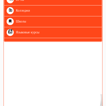
Колледжи
Школы
Языковые курсы