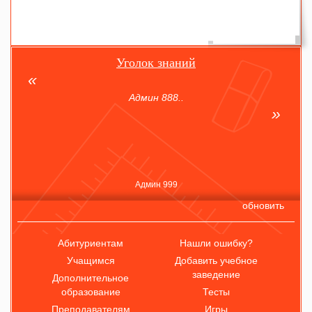
Уголок знаний
Админ 888..
Админ 999
обновить
Абитуриентам
Нашли ошибку?
Учащимся
Добавить учебное
заведение
Дополнительное
образование
Тесты
Преподавателям
Игры