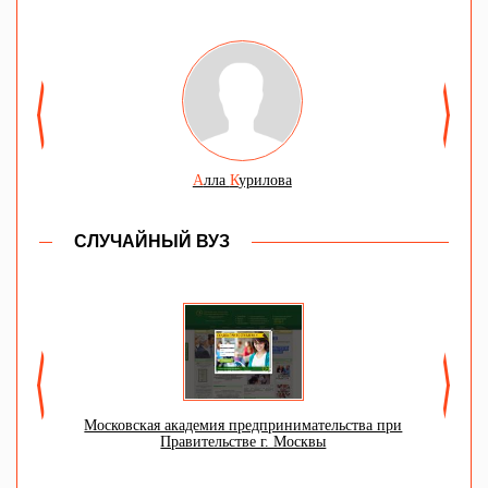
А
лла
К
урилова
СЛУЧАЙНЫЙ ВУЗ
Московская академия предпринимательства при
Правительстве г. Москвы