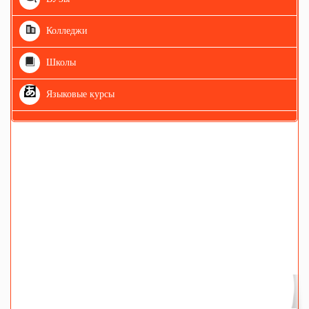
Колледжи
Школы
Языковые курсы