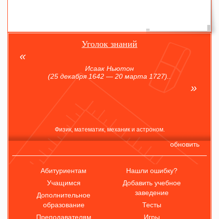
Уголок знаний
Исаак Ньютон
(25 декабря 1642 — 20 марта 1727)..
Физик, математик, механик и астроном.
обновить
Абитуриентам
Нашли ошибку?
Учащимся
Добавить учебное
заведение
Дополнительное
образование
Тесты
Преподавателям
Игры