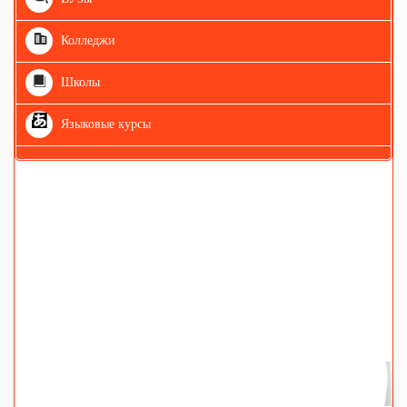
Колледжи
Школы
Языковые курсы