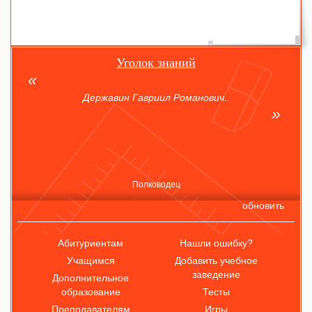
Уголок знаний
Державин Гавриил Романович..
Полководец
обновить
Абитуриентам
Нашли ошибку?
Учащимся
Добавить учебное
заведение
Дополнительное
образование
Тесты
Преподавателям
Игры