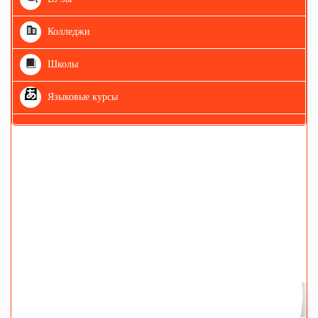
Колледжи
Школы
Языковые курсы