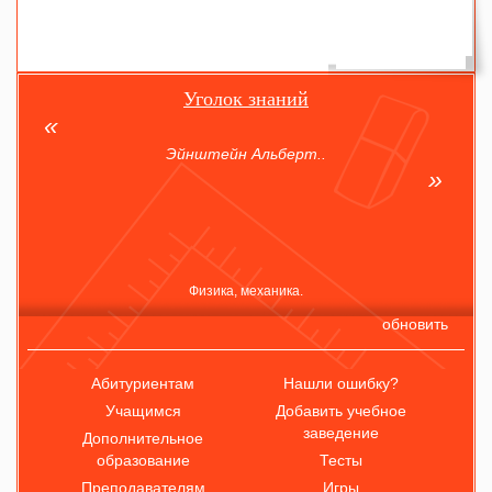
Уголок знаний
Эйнштейн Альберт..
Физика, механика.
обновить
Абитуриентам
Нашли ошибку?
Учащимся
Добавить учебное
заведение
Дополнительное
образование
Тесты
Преподавателям
Игры