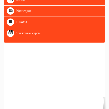
Колледжи
Школы
Языковые курсы