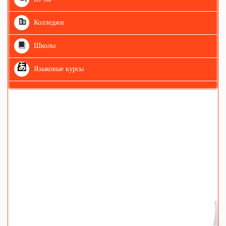
Колледжи
Школы
Языковые курсы