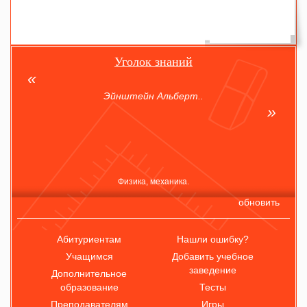
Уголок знаний
Эйнштейн Альберт..
Физика, механика.
обновить
Абитуриентам
Нашли ошибку?
Учащимся
Добавить учебное
заведение
Дополнительное
образование
Тесты
Преподавателям
Игры