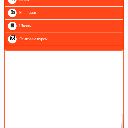
Колледжи
Школы
Языковые курсы