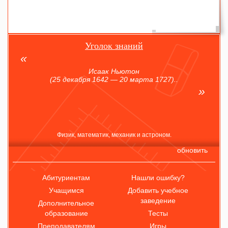
Уголок знаний
Исаак Ньютон
(25 декабря 1642 — 20 марта 1727)..
Физик, математик, механик и астроном.
обновить
Абитуриентам
Нашли ошибку?
Учащимся
Добавить учебное
заведение
Дополнительное
образование
Тесты
Преподавателям
Игры