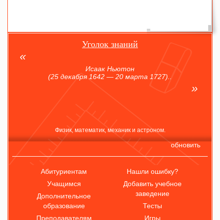
Уголок знаний
Исаак Ньютон
(25 декабря 1642 — 20 марта 1727)..
Физик, математик, механик и астроном.
обновить
Абитуриентам
Нашли ошибку?
Учащимся
Добавить учебное
заведение
Дополнительное
образование
Тесты
Преподавателям
Игры