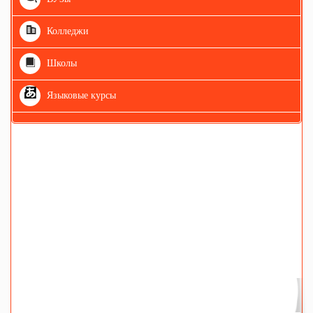
Колледжи
Школы
Языковые курсы