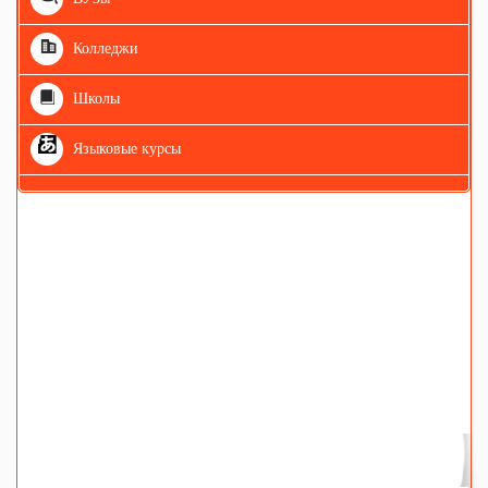
Колледжи
Школы
Языковые курсы