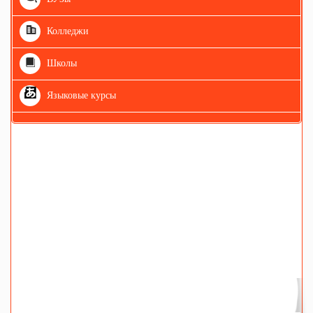
Колледжи
Школы
Языковые курсы