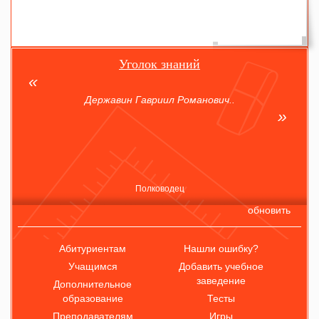
Уголок знаний
Державин Гавриил Романович..
Полководец
обновить
Абитуриентам
Нашли ошибку?
Учащимся
Добавить учебное
заведение
Дополнительное
образование
Тесты
Преподавателям
Игры