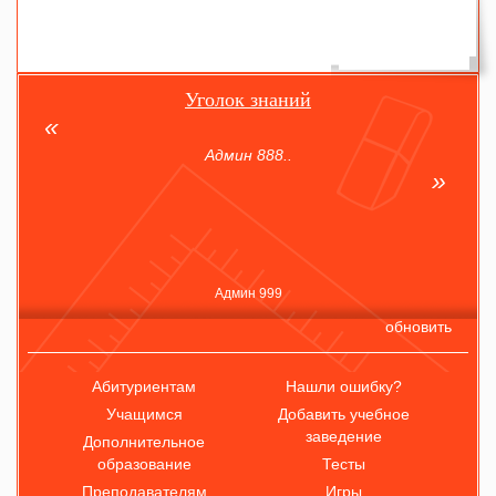
Уголок знаний
Админ 888..
Админ 999
обновить
Абитуриентам
Нашли ошибку?
Учащимся
Добавить учебное
заведение
Дополнительное
образование
Тесты
Преподавателям
Игры