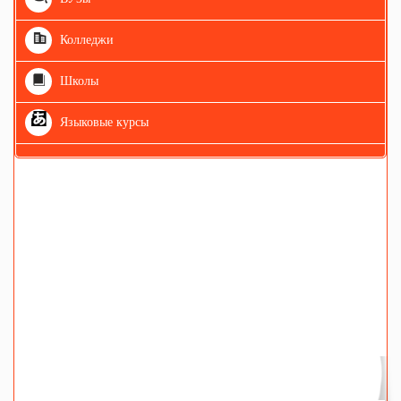
Колледжи
Школы
Языковые курсы