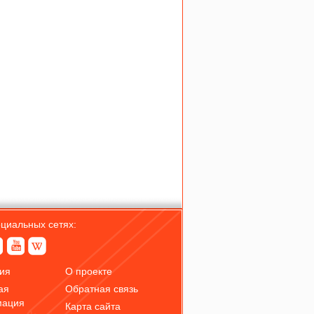
оциальных сетях:
ия
О проекте
ая
Обратная связь
мация
Карта сайта