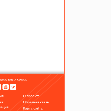
оциальных сетях:
ия
О проекте
ая
Обратная связь
мация
Карта сайта