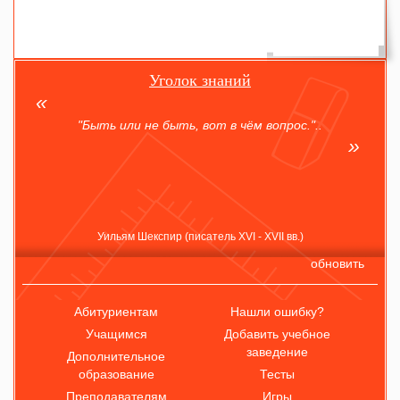
Уголок знаний
"Быть или не быть, вот в чём вопрос."..
Уильям Шекспир (писатель XVI - XVII вв.)
обновить
Абитуриентам
Нашли ошибку?
Учащимся
Добавить учебное
заведение
Дополнительное
образование
Тесты
Преподавателям
Игры