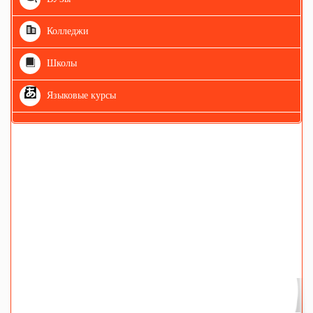
Колледжи
Школы
Языковые курсы