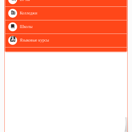
Колледжи
Школы
Языковые курсы