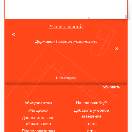
Уголок знаний
Державин Гавриил Романович..
Полководец
обновить
Абитуриентам
Нашли ошибку?
Учащимся
Добавить учебное
заведение
Дополнительное
образование
Тесты
Преподавателям
Игры