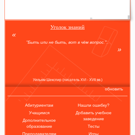
Уголок знаний
"Быть или не быть, вот в чём вопрос."..
Уильям Шекспир (писатель XVI - XVII вв.)
обновить
Абитуриентам
Нашли ошибку?
Учащимся
Добавить учебное
заведение
Дополнительное
образование
Тесты
Преподавателям
Игры