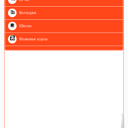
Колледжи
Школы
Языковые курсы