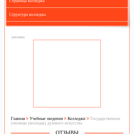
Страница колледжа
Структура колледжа
реклама
Главная
Учебные зведения
Колледжи
Государственное
училище (колледж) духового искусства
ОТЗЫВЫ