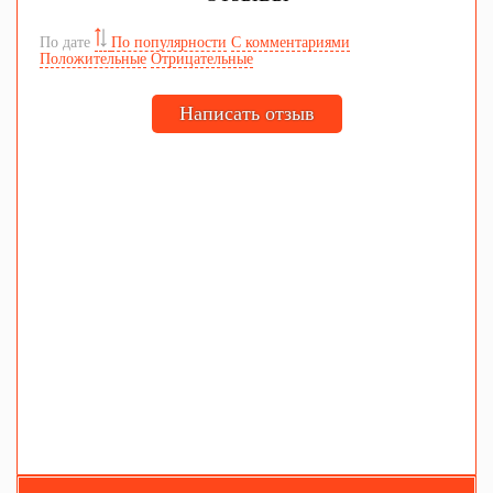
По дате
По популярности
С комментариями
Положительные
Отрицательные
Написать отзыв