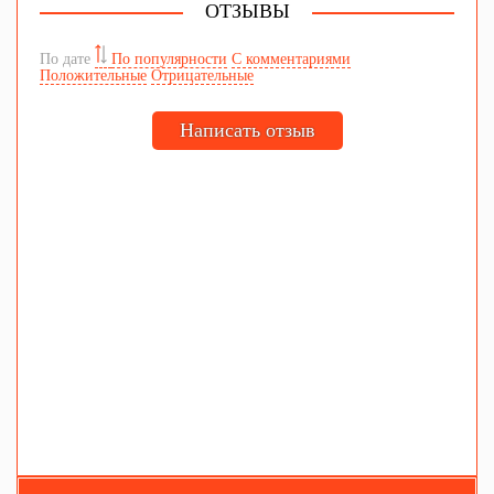
ОТЗЫВЫ
По дате
По популярности
С комментариями
Положительные
Отрицательные
Написать отзыв