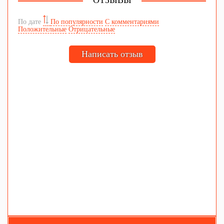
ОТЗЫВЫ
По дате
По популярности
С комментариями
Положительные
Отрицательные
Написать отзыв