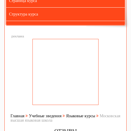
Страница курса
Структура курса
реклама
Главная
Учебные зведения
Языковые курсы
Московская
высшая языковая школа