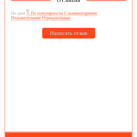
ОТЗЫВЫ
По дате
По популярности
С комментариями
Положительные
Отрицательные
Написать отзыв