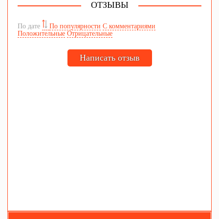
ОТЗЫВЫ
По дате
По популярности
С комментариями
Положительные
Отрицательные
Написать отзыв