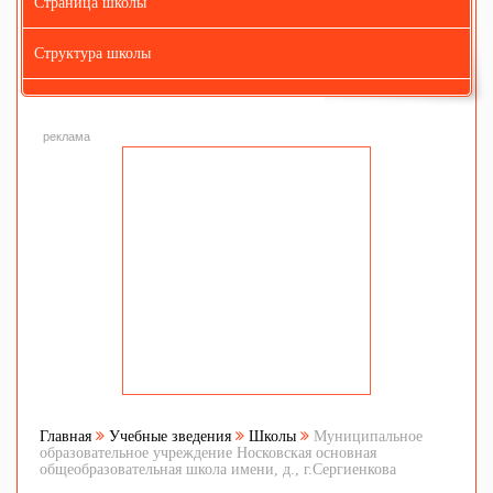
Страница школы
Структура школы
реклама
Главная
Учебные зведения
Школы
Муниципальное
образовательное учреждение Носковская основная
общеобразовательная школа имени, д., г.Сергиенкова