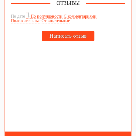
ОТЗЫВЫ
По дате
По популярности
С комментариями
Положительные
Отрицательные
Написать отзыв