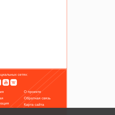
оциальных сетях:
ия
О проекте
ая
Обратная связь
мация
Карта сайта