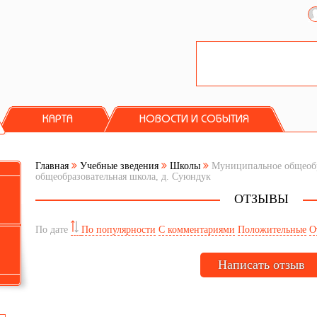
КАРТА
НОВОСТИ И СОБЫТИЯ
Главная
Учебные зведения
Школы
Муниципальное общеобр
общеобразовательная школа, д. Суюндук
ОТЗЫВЫ
По дате
По популярности
С комментариями
Положительные
О
Написать отзыв