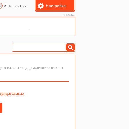
Настройки
Авторизация
реклама
азовательное учреждение основная
трицательные