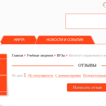
КАРТА
НОВОСТИ И СОБЫТИЯ
Главная
Учебные зведения
ВУЗы
Институт управления и 
ОТЗЫВЫ
По дате
По популярности
С комментариями
Положительны
Написать отзыв