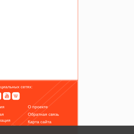
оциальных сетях:
ия
О проекте
ая
Обратная связь
мация
Карта сайта