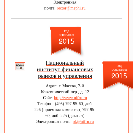
Электронная
почта:
rector@mephi.ru
год
основания
2015
Национальный
год
институт финансовых
основания
рынков и управления
2015
Адрес: г. Москва, 2-й
Кожевнический пер., д. 12
Сайт:
http://www.nifru.ru
Телефон: (495) 797-95-60, доб.
226 (приемная комиссия), 797-95-
60, доб. 225 (деканат)
Электронная почта:
pk@nifru.ru