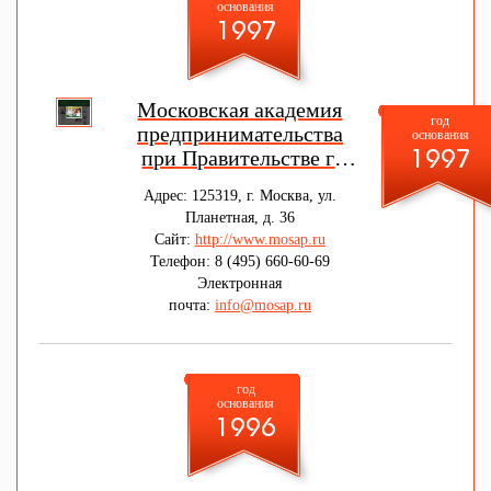
основания
1997
Московская академия
год
предпринимательства
основания
при Правительстве г.
1997
Москвы
Адрес: 125319, г. Москва, ул.
Планетная, д. 36
Сайт:
http://www.mosap.ru
Телефон: 8 (495) 660-60-69
Электронная
почта:
info@mosap.ru
год
основания
1996