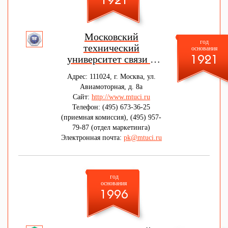
1921
Московский
год
технический
основания
университет связи и
1921
информатики
Адрес: 111024, г. Москва, ул.
Авиамоторная, д. 8а
Сайт:
http://www.mtuci.ru
Телефон: (495) 673-36-25
(приемная комиссия), (495) 957-
79-87 (отдел маркетинга)
Электронная почта:
pk@mtuci.ru
год
основания
1996