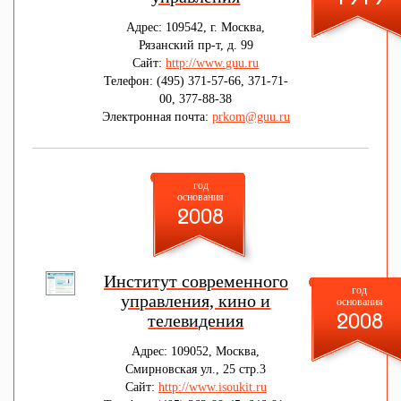
Адрес: 109542, г. Москва,
Рязанский пр-т, д. 99
Сайт:
http://www.guu.ru
Телефон: (495) 371-57-66, 371-71-
00, 377-88-38
Электронная почта:
prkom@guu.ru
год
основания
2008
Институт современного
год
управления, кино и
основания
телевидения
2008
Адрес: 109052, Москва,
Смирновская ул., 25 стр.3
Сайт:
http://www.isoukit.ru