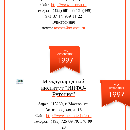
Евдокимова
Сайт:
http://www.msmsu.ru
Телефон: (495) 681-65-13, (499)
973-37-44, 959-14-22
Электронная
почта:
msmsu@msmsu.ru
год
основания
1997
Международный
год
институт "ИНФО-
основания
Рутения"
1997
Адрес: 115280, г. Москва, ул.
Автозаводская, д. 16
Сайт:
http://www.institute-info.ru
Телефон: (495) 725-09-79, 340-99-
20