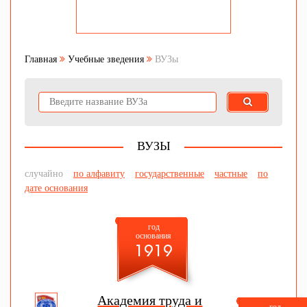
Главная
Учебные зведения
ВУЗы
ВУЗЫ
случайно
по алфавиту
государственные
частные
по
дате основания
год
основания
1919
Академия труда и