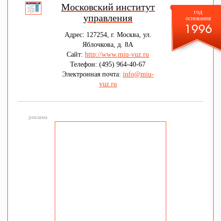
Московский институт
год
управления
основания
1996
Адрес: 127254, г. Москва, ул.
Яблочкова, д. 8А
Сайт:
http://www.miu-vuz.ru
Телефон: (495) 964-40-67
Электронная почта:
info@miu-
vuz.ru
реклама