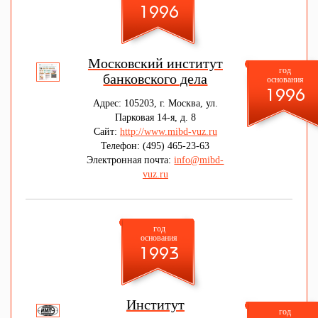
1996
Московский институт
год
банковского дела
основания
1996
Адрес: 105203, г. Москва, ул.
Парковая 14-я, д. 8
Сайт:
http://www.mibd-vuz.ru
Телефон: (495) 465-23-63
Электронная почта:
info@mibd-
vuz.ru
год
основания
1993
Институт
год