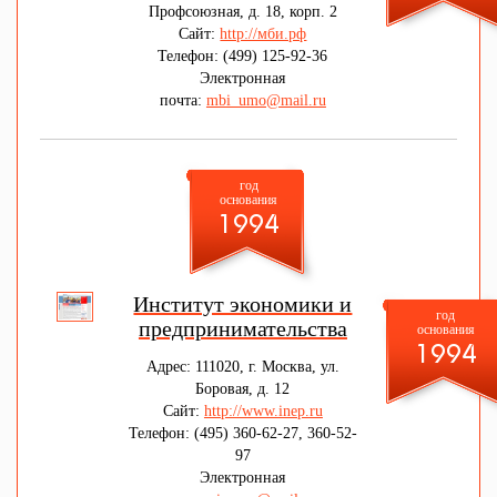
Профсоюзная, д. 18, корп. 2
Сайт:
http://мби.рф
Телефон: (499) 125-92-36
Электронная
почта:
mbi_umo@mail.ru
год
основания
1994
Институт экономики и
год
предпринимательства
основания
1994
Адрес: 111020, г. Москва, ул.
Боровая, д. 12
Сайт:
http://www.inep.ru
Телефон: (495) 360-62-27, 360-52-
97
Электронная