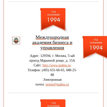
год
основания
1994
Международная
год
академия бизнеса и
основания
управления
1994
Адрес: 129594, г. Москва, 5-ый
проезд Марьиной рощи, д. 15А
Сайт:
http://www.mabiu.ru
Телефон: (495) 631-66-65, 688-25-
88
Электронная
почта:
priem@mabiu.ru
год
основания