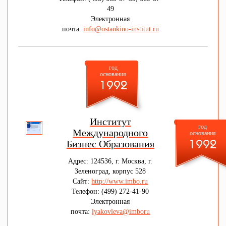
49
Электронная
почта:
info@ostankino-institut.ru
год
основания
1992
Институт
год
Международного
основания
Бизнес Образования
1992
Адрес: 124536, г. Москва, г.
Зеленоград, корпус 528
Сайт:
http://www.imbo.ru
Телефон: (499) 272-41-90
Электронная
почта:
lyakovleva@imboru