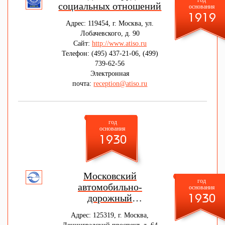
год
социальных отношений
основания
1919
Адрес: 119454, г. Москва, ул.
Лобачевского, д. 90
Сайт:
http://www.atiso.ru
Телефон: (495) 437-21-06, (499)
739-62-56
Электронная
почта:
reception@atiso.ru
год
основания
1930
Московский
год
автомобильно-
основания
дорожный
1930
государственный
Адрес: 125319, г. Москва,
технический