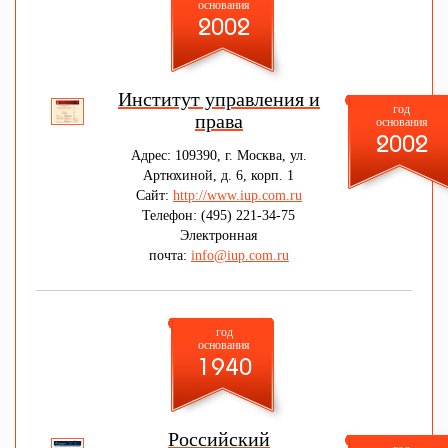
основания
2002
Институт управления и
год
права
основания
2002
Адрес: 109390, г. Москва, ул.
Артюхиной, д. 6, корп. 1
Сайт:
http://www.iup.com.ru
Телефон: (495) 221-34-75
Электронная
почта:
info@iup.com.ru
год
основания
1940
Российский