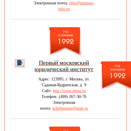
Электронная почта:
info@institute-
info.ru
год
основания
1992
Первый московский
год
юридический институт
основания
1992
Адрес: 123995, г. Москва, ул.
Садовая-Кудринская, д. 9
Сайт:
http://www.pmui.ru
Телефон: (499) 267-30-70
Электронная
почта:
uchebapmui@mail.ru
год