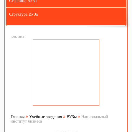
Страница ВУЗа
Структура ВУЗа
реклама
Главная
Учебные зведения
ВУЗы
Национальный
институт бизнеса