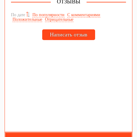
ОТЗЫВЫ
По дате
По популярности
С комментариями
Положительные
Отрицательные
Написать отзыв