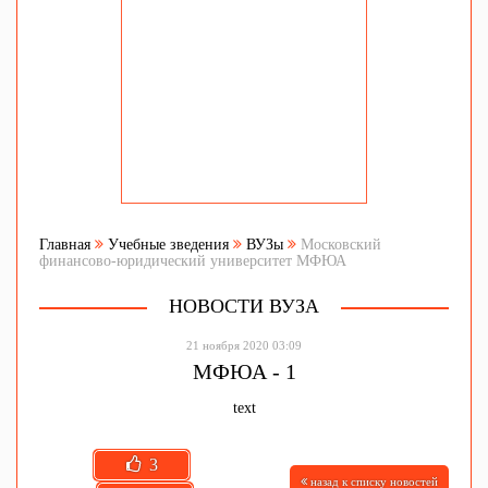
Главная
Учебные зведения
ВУЗы
Московский
финансово-юридический университет МФЮА
НОВОСТИ ВУЗА
21 ноября 2020 03:09
МФЮА - 1
text
3
назад к списку новостей