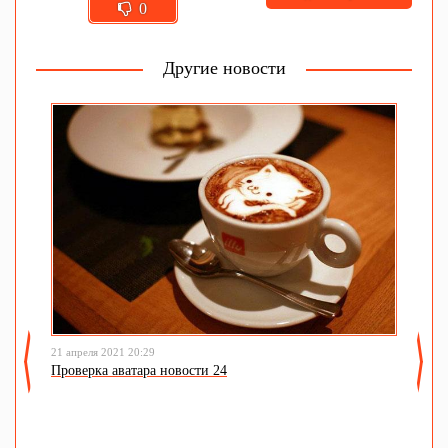
0
Другие новости
21
М
21 апреля 2021 20:29
Проверка аватара новости 24