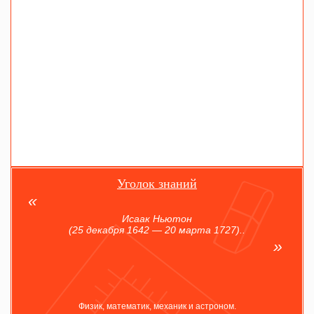
Уголок знаний
Исаак Ньютон
(25 декабря 1642 — 20 марта 1727)..
Физик, математик, механик и астроном.