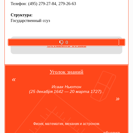
Телефон: (495) 279-27-84, 279-26-63
Структура:
Государственный ссуз
0
0
Оставить отзыв
Уголок знаний
Исаак Ньютон
(25 декабря 1642 — 20 марта 1727)..
Физик, математик, механик и астроном.
обновить