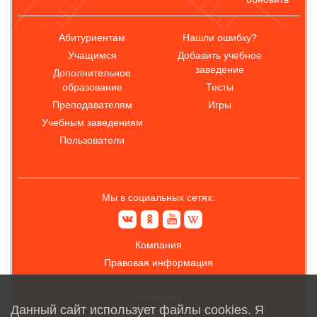
Абитуриентам
Нашли ошибку?
Учащимся
Добавить учебное
заведение
Дополнительное
образование
Тесты
Преподавателям
Игры
Учебным заведениям
Пользователи
Мы в социальных сетях:
Компания
Правовая информация
О проекте
Данный сайт использует файлы cookies. Я
Обратная связь