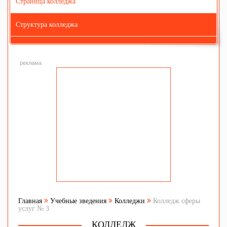
Страница колледжа
Структура колледжа
реклама
Главная
Учебные зведения
Колледжи
Колледж сферы
услуг № 3
КОЛЛЕДЖ