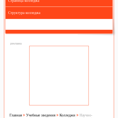
Страница колледжа
Структура колледжа
реклама
Главная
Учебные зведения
Колледжи
Научно-