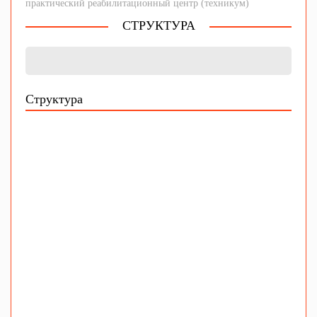
практический реабилитационный центр (техникум)
СТРУКТУРА
Структура