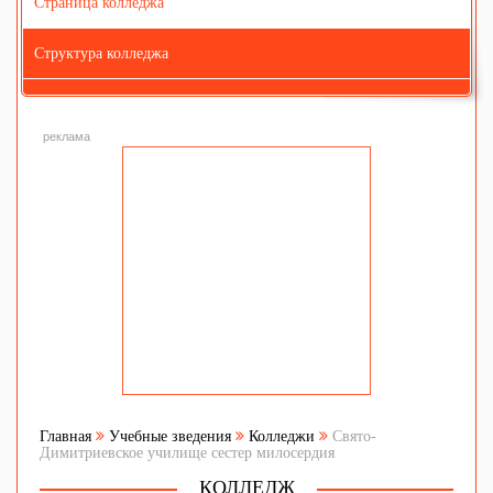
Страница колледжа
Структура колледжа
реклама
Главная
Учебные зведения
Колледжи
Свято-
Димитриевское училище сестер милосердия
КОЛЛЕДЖ