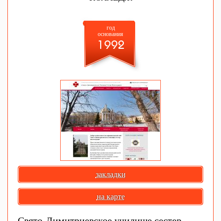
год
основания
1992
закладки
на карте
Свято-Димитриевское училище сестер