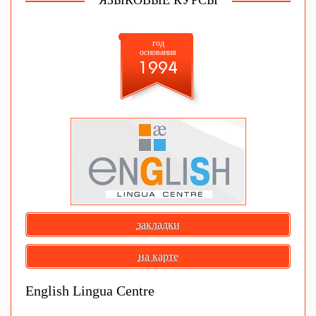
ЯЗЫКОВЫЕ КУРСЫ
год
основания
1994
закладки
на карте
English Lingua Centre