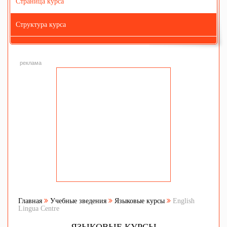
Страница курса
Структура курса
реклама
Главная
Учебные зведения
Языковые курсы
English
Lingua Centre