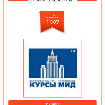
ЯЗЫКОВЫЕ КУРСЫ
год
основания
1997
закладки