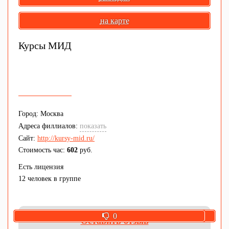
на карте
Курсы МИД
Город: Москва
Адреса филлиалов:
показать
Сайт:
http://kursy-mid.ru/
Стоимость час:
602
руб.
Есть лицензия
12 человек в группе
0
0
Оставить отзыв