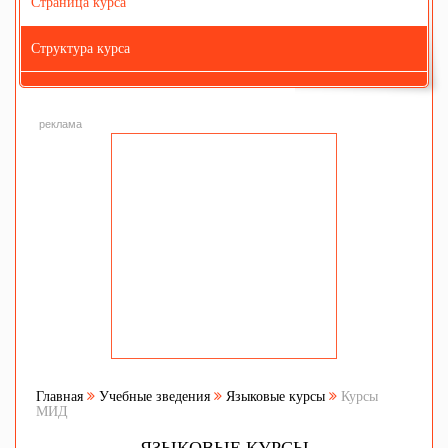
Страница курса
Структура курса
реклама
Главная
Учебные зведения
Языковые курсы
Курсы
МИД