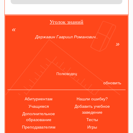
Уголок знаний
Державин Гавриил Романович..
Полководец
обновить
Абитуриентам
Нашли ошибку?
Учащимся
Добавить учебное
заведение
Дополнительное
образование
Тесты
Преподавателям
Игры