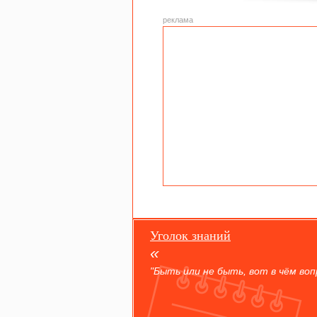
реклама
Уголок знаний
"Быть или не быть, вот в чём вопр