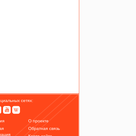
оциальных сетях:
ия
О проекте
ая
Обратная связь
мация