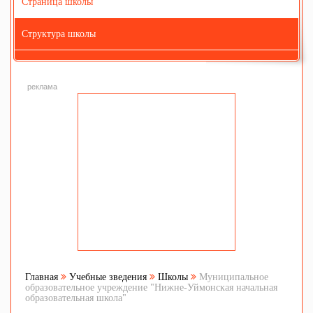
Страница школы
Структура школы
реклама
Главная
Учебные зведения
Школы
Муниципальное
образовательное учреждение "Нижне-Уймонская начальная
образовательная школа"