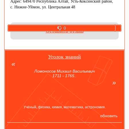
Адрес: 649470 Республика Алтай, Усть-Коксинский район,
с. Нижне-Уймон, ул. Центральная 48
0
0
Оставить отзыв
Уголок знаний
Ломоносов Михаил Васильевич
1711 - 1765..
Учёный, физика, химия, математика, астрономия.
обновить