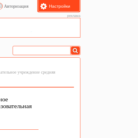
Настройки
Авторизация
реклама
тельное учреждение средняя
ное
зовательная