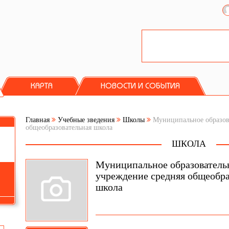
КАРТА
НОВОСТИ И СОБЫТИЯ
Главная
Учебные зведения
Школы
Муниципальное образова
общеобразовательная школа
ШКОЛА
Муниципальное образователь
учреждение средняя общеобра
школа