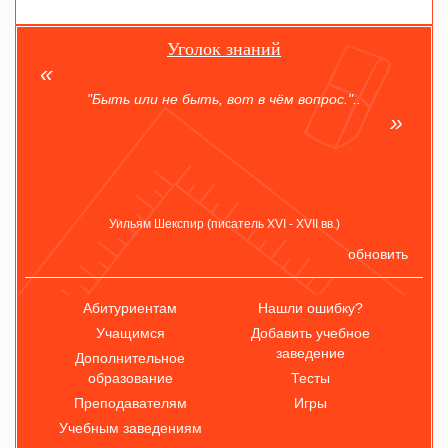
Уголок знаний
"Быть или не быть, вот в чём вопрос."..
Уильям Шекспир (писатель XVI - XVII вв.)
обновить
Абитуриентам
Нашли ошибку?
Учащимся
Добавить учебное
заведение
Дополнительное
образование
Тесты
Преподавателям
Игры
Учебным заведениям