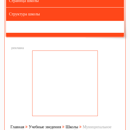
Страница школы
Структура школы
реклама
Главная
Учебные зведения
Школы
Муниципальное