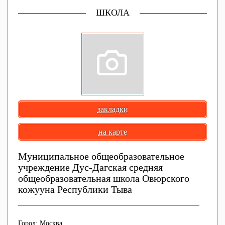
ШКОЛА
закладки
на карте
Муниципальное общеобразовательное
учреждение Дус-Дагская средняя
общеобразовательная школа Овюрского
кожууна Республики Тыва
Город: Москва