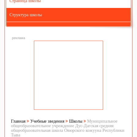
Страница школы
Структура школы
реклама
Главная
Учебные зведения
Школы
Муниципальное
общеобразовательное учреждение Дус-Дагская средняя
общеобразовательная школа Овюрского кожууна Республики
Тыва