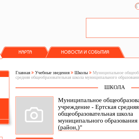
КАРТА
НОВОСТИ И СОБЫТИЯ
Главная
Учебные зведения
Школы
Муниципальное общеобра
средняя общеобразовательная школа муниципального образовани
ШКОЛА
Муниципальное общеобразов
учреждение - Еpтская средняя
общеобразовательная школа
муниципального образования
(район,)"