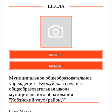
ШКОЛА
закладки
на карте
Муниципальное общеобразовательное
учреждение - Куокуйская средняя
общеобразовательная школа
муниципального образования
"Кобяйский улус (район,)"
Город: Москва