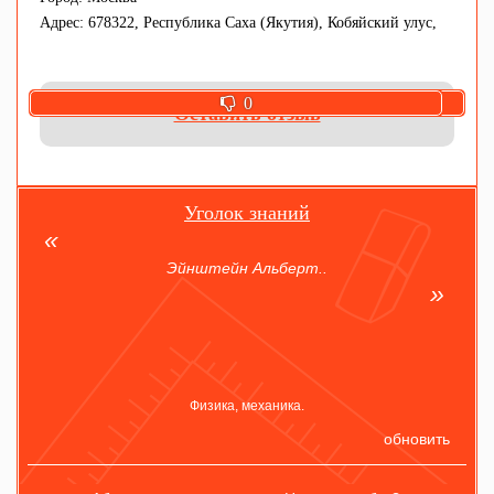
Адрес: 678322, Республика Саха (Якутия), Кобяйский улус,
0
0
Оставить отзыв
Уголок знаний
Эйнштейн Альберт..
Физика, механика.
обновить