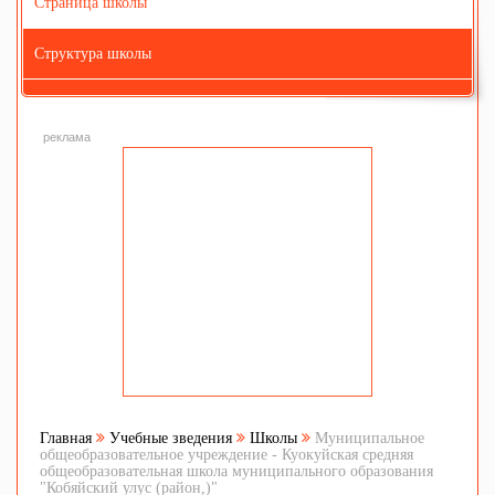
Страница школы
Структура школы
реклама
Главная
Учебные зведения
Школы
Муниципальное
общеобразовательное учреждение - Куокуйская средняя
общеобразовательная школа муниципального образования
"Кобяйский улус (район,)"