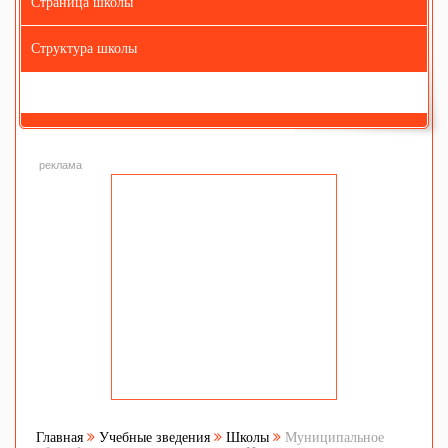
Страница школы
Структура школы
реклама
Главная
Учебные зведения
Школы
Муниципальное