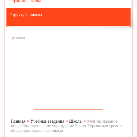
Страница школы
Структура школы
реклама
Главная
Учебные зведения
Школы
Муниципальное
общеобразовательное учреждение Старо-Турьянская средняя
общеобразовательная школа