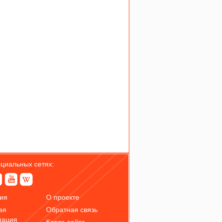
оциальных сетях:
ия
О проекте
ая
Обратная связь
мация