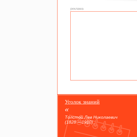
реклама
Уголок знаний
Толстой Лев Николаевич
(1828 —1910)..