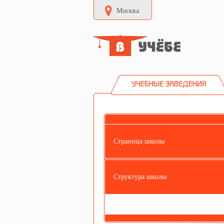
Москва
УЧЕБНЫЕ ЗАВЕДЕНИЯ
Страница школы
Структура школы