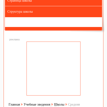
Страница школы
Структура школы
реклама
Главная
Учебные зведения
Школы
Средняя