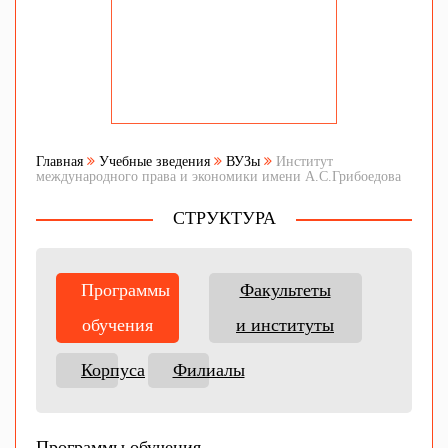
Главная
Учебные зведения
ВУЗы
Институт
международного права и экономики имени А.С.Грибоедова
СТРУКТУРА
Программы
Факультеты
обучения
и институты
Корпуса
Филиалы
Программы обучения