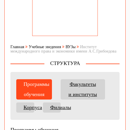
Главная
Учебные зведения
ВУЗы
Институт
международного права и экономики имени А.С.Грибоедова
СТРУКТУРА
Программы
Факультеты
обучения
и институты
Корпуса
Филиалы
Программы обучения